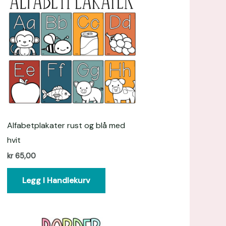
Alfabetplakater rust og blå med
hvit
kr
65,00
Legg I Handlekurv