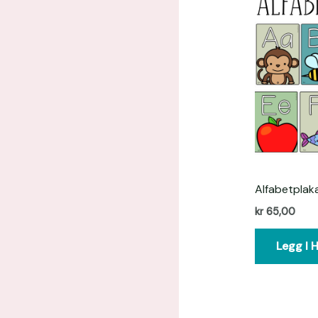
Alfabetplak
kr
65,00
Legg I 