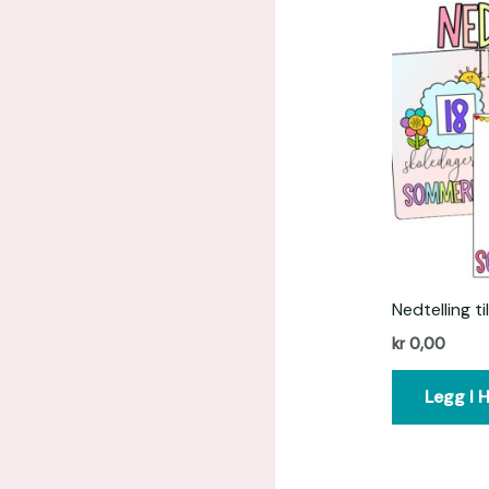
Nedtelling t
kr
0,00
Legg I 