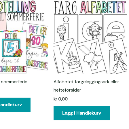
il sommerferie
Alfabetet fargeleggingsark eller
hefteforsider
kr
0,00
Handlekurv
Legg I Handlekurv