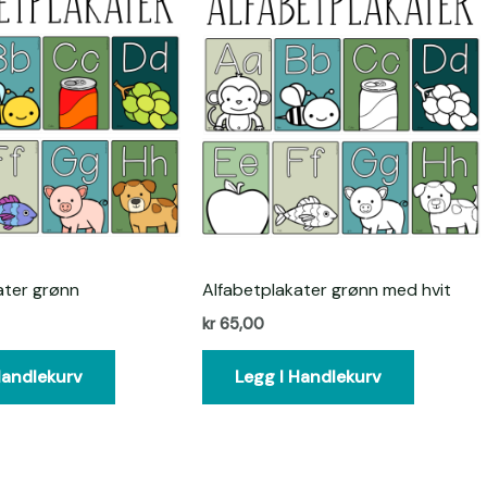
ater grønn
Alfabetplakater grønn med hvit
kr
65,00
Handlekurv
Legg I Handlekurv