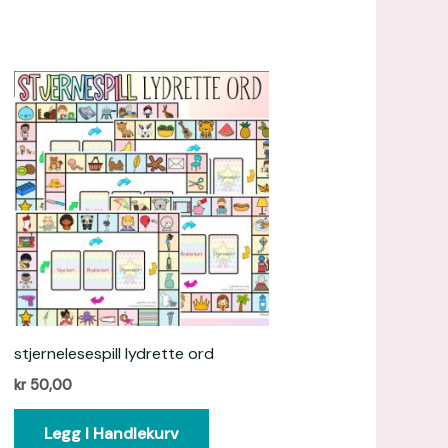
!
stjernelesespill lydrette ord
kr
50,00
Legg I Handlekurv