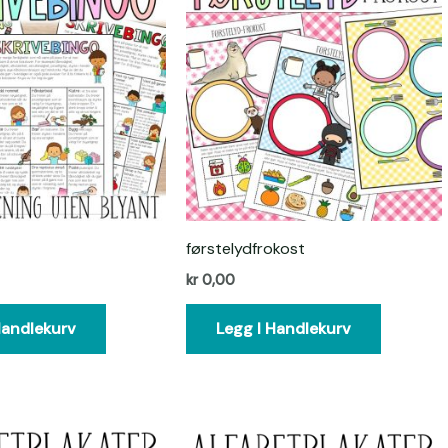
førstelydfrokost
kr
0,00
Handlekurv
Legg I Handlekurv