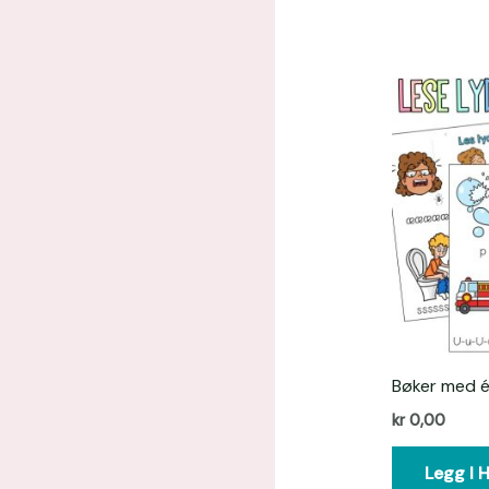
Bøker med é
kr
0,00
Legg I 