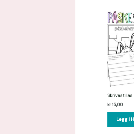
Skrivestilla
kr
15,00
Legg I 