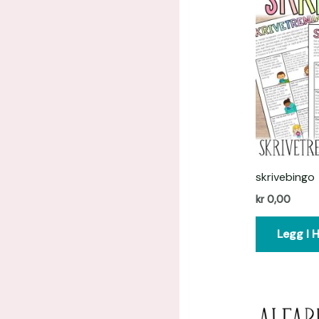
skrivebingo
kr
0,00
Legg I 