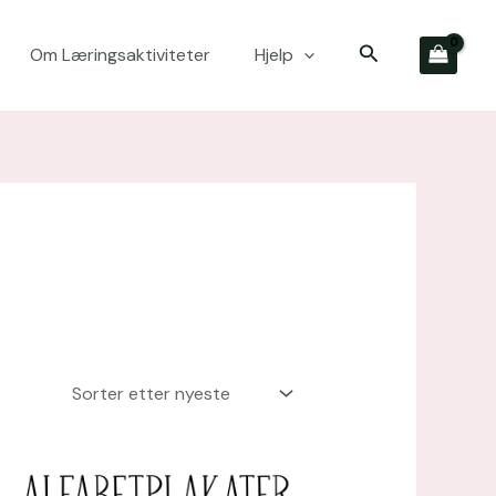
Søk
Om Læringsaktiviteter
Hjelp