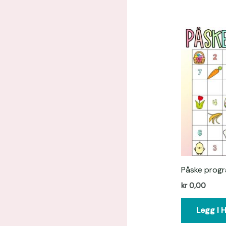
Påske prog
kr
0,00
Legg I 