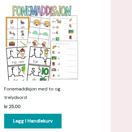
Fonemaddisjon med to og
trelydsord
kr
25,00
Legg I Handlekurv