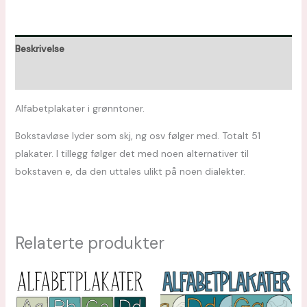
Beskrivelse
Omtaler (0)
Alfabetplakater i grønntoner.
Bokstavløse lyder som skj, ng osv følger med. Totalt 51
plakater. I tillegg følger det med noen alternativer til
bokstaven e, da den uttales ulikt på noen dialekter.
Relaterte produkter