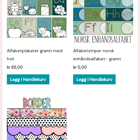
Alfabetplakater grønn med
Alfabetstriper norsk
hvit
enhåndsalfabet- grønn
kr
65,00
kr
0,00
Legg I Handlekurv
Legg I Handlekurv