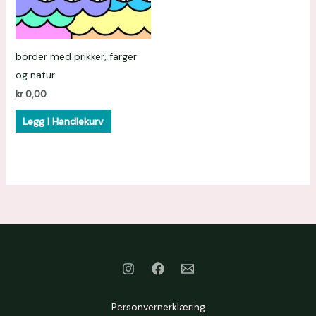
border med prikker, farger
og natur
kr
0,00
Legg I Handlekurv
Personvernerklæring