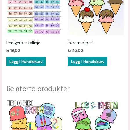
Redigerbar tallinje
Iskrem clipart
kr
19,00
kr
45,00
Legg I Handlekurv
Legg I Handlekurv
Relaterte produkter