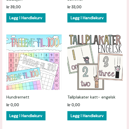
kr
39,00
kr
33,00
Legg I Handlekurv
Legg I Handlekurv
Hundrernett
Tallplakater katt- engelsk
kr
0,00
kr
0,00
Legg I Handlekurv
Legg I Handlekurv