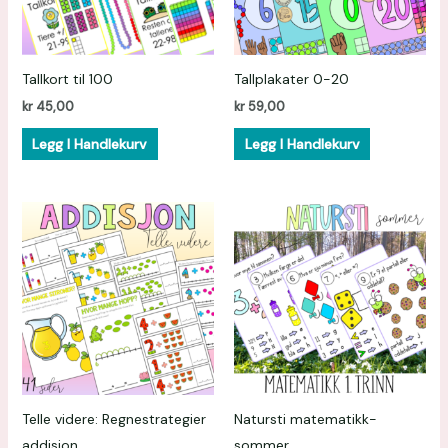
Tallkort til 100
Tallplakater 0-20
kr
45,00
kr
59,00
Legg I Handlekurv
Legg I Handlekurv
Telle videre: Regnestrategier
Natursti matematikk-
addisjon
sommer