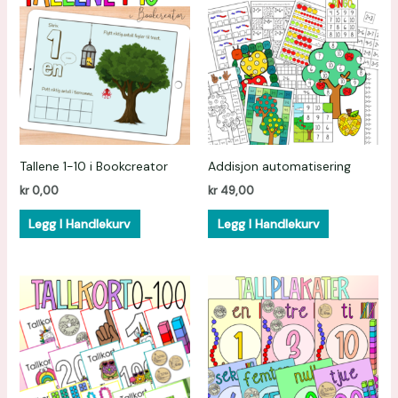
Tallene 1-10 i Bookcreator
Addisjon automatisering
kr
0,00
kr
49,00
Legg I Handlekurv
Legg I Handlekurv