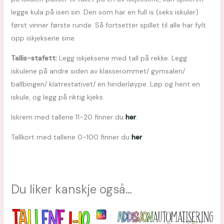
legge kula på isen sin. Den som har en full is (seks iskuler)
først vinner første runde. Så fortsetter spillet til alle har fylt
opp iskjeksene sine.
Tallis-stafett:
Legg iskjeksene med tall på rekke. Legg
iskulene på andre siden av klasserommet/ gymsalen/
ballbingen/ klatrestativet/ en hinderløype. Løp og hent en
iskule, og legg på riktig kjeks.
Iskrem med tallene 11-20 finner du
her
.
Tallkort med tallene 0-100 finner du
her
.
Du liker kanskje også…