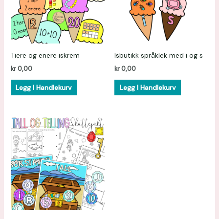
Tiere og enere iskrem
Isbutikk språklek med i og s
kr
0,00
kr
0,00
Legg I Handlekurv
Legg I Handlekurv