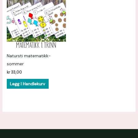
Natursti matematikk-
sommer
kr
33,00
Legg I Handlekurv