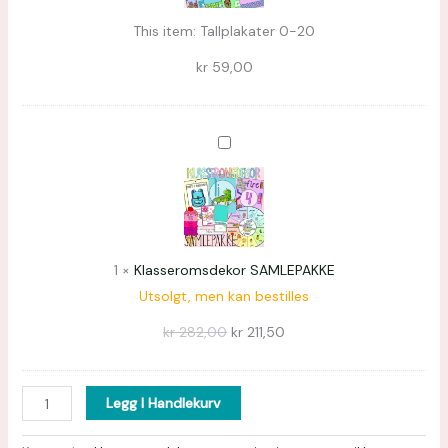
This item:
Tallplakater 0-20
kr
59,00
Klasseromsdekor
SAMLEPAKKE
1
×
Klasseromsdekor SAMLEPAKKE
Utsolgt, men kan bestilles
kr
282,00
kr
211,50
Legg I Handlekurv