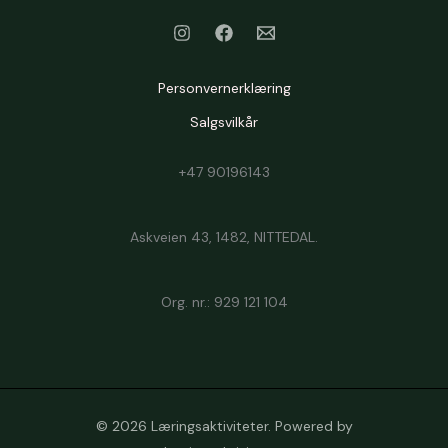
Personvernerklæring
Salgsvilkår
+47 90196143
Askveien 43, 1482, NITTEDAL.
Org. nr.: 929 121 104
© 2026 Læringsaktiviteter. Powered by