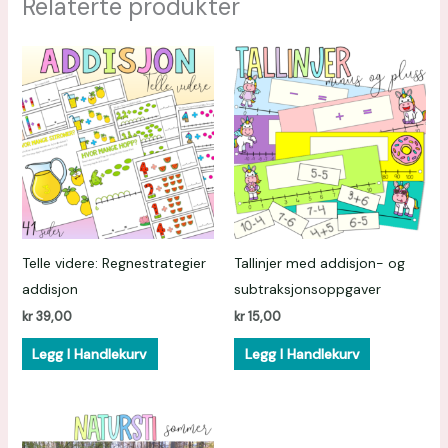
Relaterte produkter
Telle videre: Regnestrategier
Tallinjer med addisjon- og
addisjon
subtraksjonsoppgaver
kr
39,00
kr
15,00
Legg I Handlekurv
Legg I Handlekurv