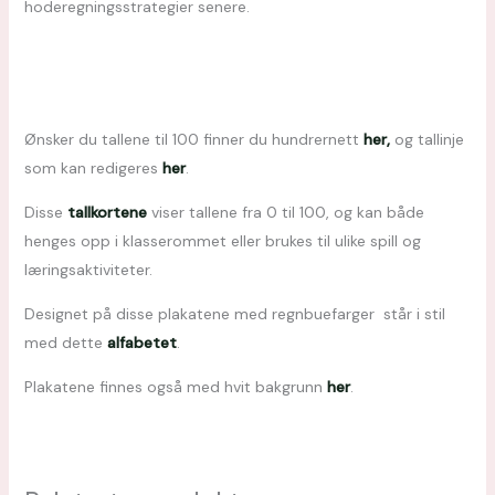
hoderegningsstrategier senere.
Ønsker du tallene til 100 finner du hundrernett
her,
og tallinje
som kan redigeres
her
.
Disse
tallkortene
viser tallene fra 0 til 100, og kan både
henges opp i klasserommet eller brukes til ulike spill og
læringsaktiviteter.
Designet på disse plakatene med regnbuefarger står i stil
med dette
alfabetet
.
Plakatene finnes også med hvit bakgrunn
her
.