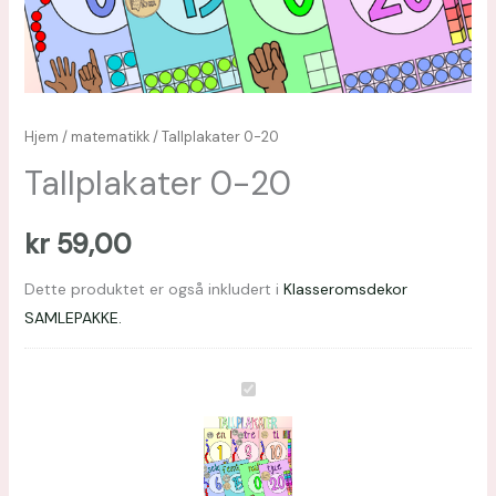
Hjem
/
matematikk
/ Tallplakater 0-20
Tallplakater 0-20
kr
59,00
Dette produktet er også inkludert i
Klasseromsdekor
SAMLEPAKKE.
Tallplakater
0-
20