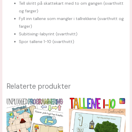
Tell skritt på skattekart med to om gangen (svarthvitt
og farger)
Fyll inn tallene som mangler i tallrekkene (svarthvitt og
farger)
Subitixing-labyrint (svarthvitt)
Spor tallene 1-10 (svarthvitt)
Relaterte produkter