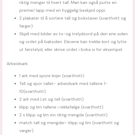
riktig menger til hvert tall. Man kan også putte en
premie/ lapp med en hyggelig beskjed oppi.
2 plakater til å sortere tall og bokstaver (svarthvitt og
farger)
Skjell med bilder av to-og trelydsord på den ene siden
og ordet på baksiden. Elevene kan trekke kort og lytte
ut førstelyd, eller skrive ordet i boka si for eksempel.
Arbeidsark
1 ark med spore linjer (svarthvitt)
Tell og spor tallet- arbeidsark med tallene 1-
10(svarthvitt)
2 ark med Let og tell (svarthvitt)
klipp og lim tallene i rekkefølge (svarthvitt)
2 x klipp og lim inn riktig mengde (svarthvitt)
match tall og mengder- klipp og lim (svarthvitt og
varger)