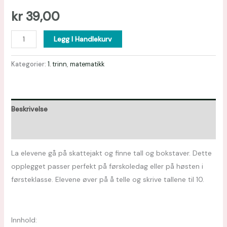
kr
39,00
Legg I Handlekurv
Kategorier:
1. trinn
,
matematikk
Beskrivelse
Omtaler (0)
La elevene gå på skattejakt og finne tall og bokstaver. Dette
opplegget passer perfekt på førskoledag eller på høsten i
førsteklasse. Elevene øver på å telle og skrive tallene til 10.
Innhold: