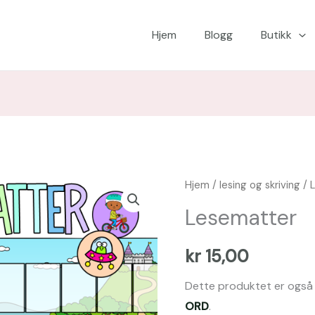
Hjem
Blogg
Butikk
Lesematter
Hjem
/
lesing og skriving
/ 
antall
Lesematter
kr
15,00
Dette produktet er også 
ORD
.