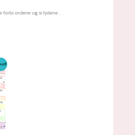
e forbi ordene og si lydene .
bud!