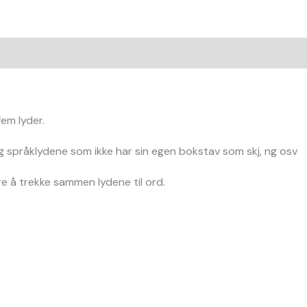
fem lyder.
 språklydene som ikke har sin egen bokstav som skj, ng osv
 å trekke sammen lydene til ord.