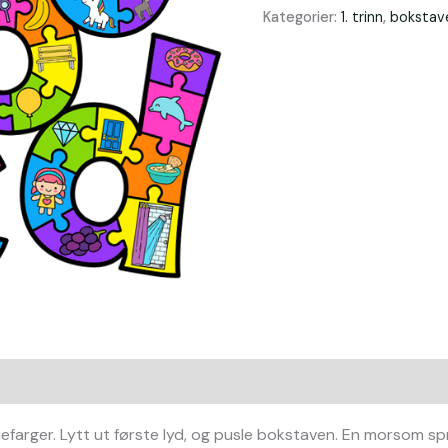
Kategorier:
1. trinn
,
bokstav
efarger. Lytt ut første lyd, og pusle bokstaven. En morsom sp