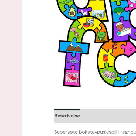
Beskrivelse
Omtaler (0)
Supersøte bokstavpuslespill i regnbu