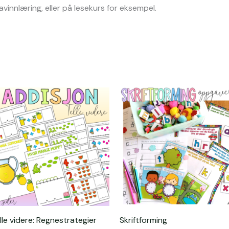
innlæring, eller på lesekurs for eksempel.
lle videre: Regnestrategier
Skriftforming