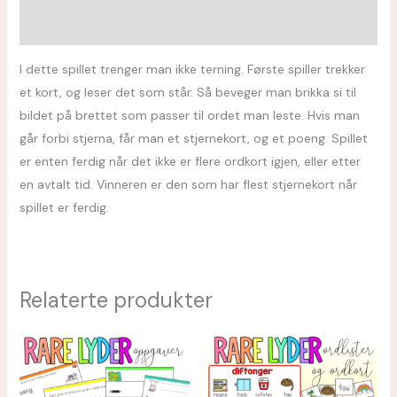
Omtaler (0)
I dette spillet trenger man ikke terning. Første spiller trekker
et kort, og leser det som står. Så beveger man brikka si til
bildet på brettet som passer til ordet man leste. Hvis man
går forbi stjerna, får man et stjernekort, og et poeng. Spillet
er enten ferdig når det ikke er flere ordkort igjen, eller etter
en avtalt tid. Vinneren er den som har flest stjernekort når
spillet er ferdig.
Relaterte produkter