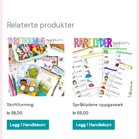
Relaterte produkter
Skriftforming
Språklydene oppgaveark
kr
39,00
kr
55,00
Legg I Handlekurv
Legg I Handlekurv