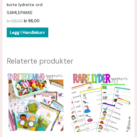
korte lydrette ord
SAMLEPAKKE
kr
128,00
kr
96,00
Legg I Handlekurv
Relaterte produkter