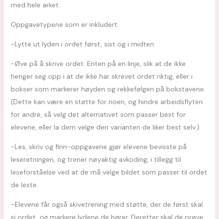
med hele arket.
Oppgavetypene som er inkludert:
-Lytte ut lyden i ordet først, sist og i midten.
-Øve på å skrive ordet. Enten på en linje, slik at de ikke
henger seg opp i at de ikke har skrevet ordet riktig, eller i
bokser som markerer høyden og rekkefølgen på bokstavene.
(Dette kan være en støtte for noen, og hindre arbeidsflyten
for andre, så velg det alternativet som passer best for
elevene, eller la dem velge den varianten de liker best selv.)
-Les, skriv og finn-oppgavene gjør elevene bevisste på
leseretningen, og trener nøyaktig avkoding, i tillegg til
leseforståelse ved at de må velge bildet som passer til ordet
de leste.
-Elevene får også skivetrening med støtte, der de først skal
si ordet, og markere lydene de hører. Deretter skal de prøve