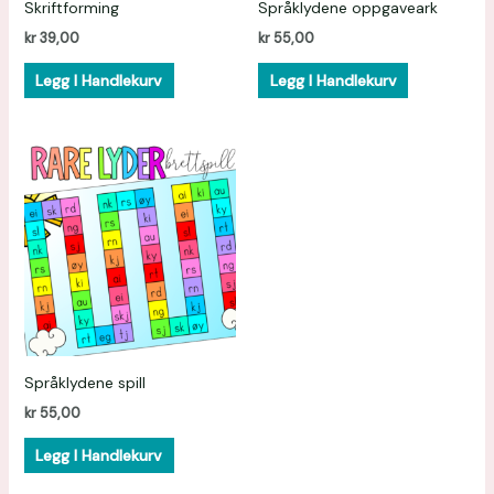
Skriftforming
Språklydene oppgaveark
kr
39,00
kr
55,00
Legg I Handlekurv
Legg I Handlekurv
Språklydene spill
kr
55,00
Legg I Handlekurv