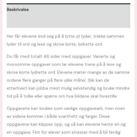
Beskrivelse
Omtaler (0)
Her får elevene øvd seg på å lytte ut lyder, trekke sammen
lyder til ord og lese og skrive korte, lydrette ord.
Du får med totalt 46 sider med oppgaver. Varierte og
morsomme oppgaver som lar elevene trene på å lese og
skrive korte lydrette ord. Elevene møter mange av de samme
ordene flere ganger på flere ulike måter. Slik kan de
etterhvert kan jobbe mest mulig selvstendig og bruke mindre
tid på å tolke eller spørre om hva bildene skal forestille.
Oppgavene kan brukes som vanlige oppgaveark, men noen
av sidene kommer i både svarthvitt og farger. Disse
oppgavene kan klippes opp, og så kan elevene hente en og
en oppgave. Fint for elever som stresser med å bli ferdig