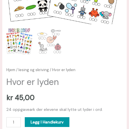
Hjem
/
lesing og skriving
/ Hvor er lyden
Hvor er lyden
kr
45,00
24 oppgaveark der elevene skal lytte ut lyder i ord.
Legg I Handlekurv