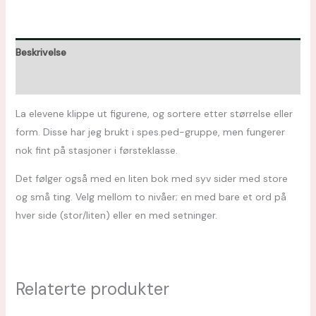
Beskrivelse
Omtaler (0)
La elevene klippe ut figurene, og sortere etter størrelse eller
form. Disse har jeg brukt i spes.ped-gruppe, men fungerer
nok fint på stasjoner i førsteklasse.
Det følger også med en liten bok med syv sider med store
og små ting. Velg mellom to nivåer; en med bare et ord på
hver side (stor/liten) eller en med setninger.
Relaterte produkter