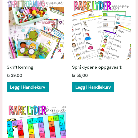
Skriftforming
Språklydene oppgaveark
kr
39,00
kr
55,00
Legg I Handlekurv
Legg I Handlekurv