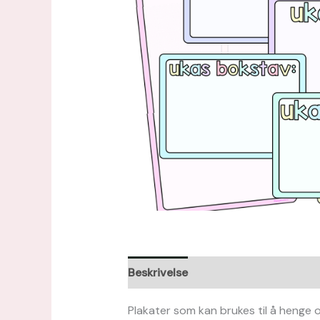
Beskrivelse
Omtaler (0)
Plakater som kan brukes til å henge o