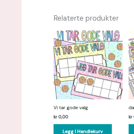
Relaterte produkter
Vi tar gode valg
da
kr
0,00
kr
Legg I Handlekurv