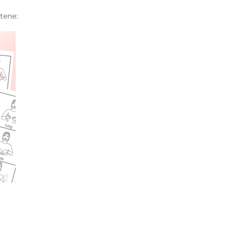
tene: