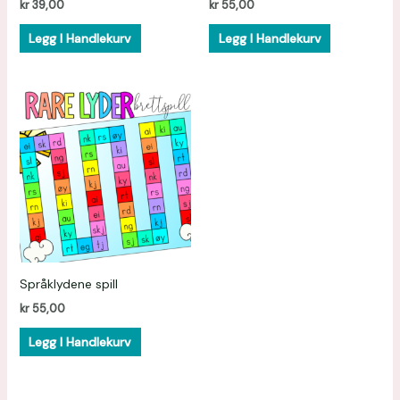
kr
39,00
kr
55,00
Legg I Handlekurv
Legg I Handlekurv
Språklydene spill
kr
55,00
Legg I Handlekurv