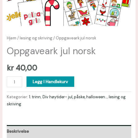
Hjem
/
lesing og skriving
/ Oppgaveark jul norsk
Oppgaveark jul norsk
kr
40,00
Legg I Handlekurv
Kategorier:
1. trinn
,
Div høytider- jul, påske, halloween...
,
lesing og
skriving
Beskrivelse