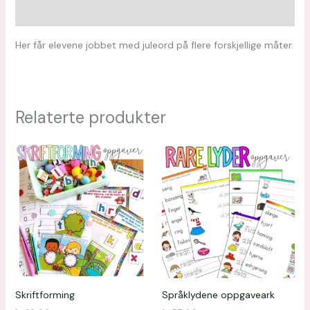
Omtaler (0)
Her får elevene jobbet med juleord på flere forskjellige måter.
Relaterte produkter
Skriftforming
Språklydene oppgaveark