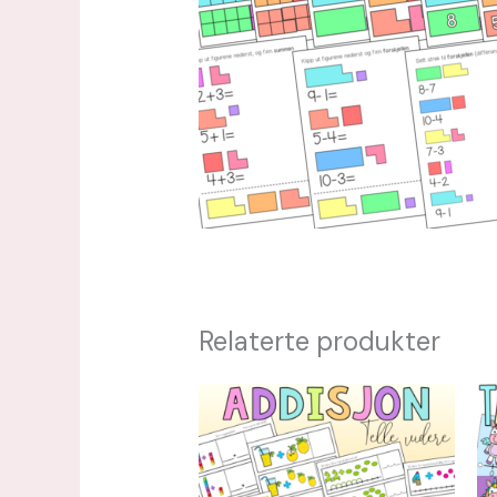
Relaterte produkter