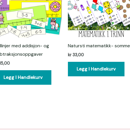
llinjer med addisjon- og
Natursti matematikk- somme
btraksjonsoppgaver
kr
33,00
15,00
Legg I Handlekurv
Legg I Handlekurv