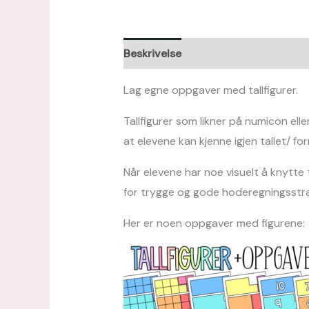
Beskrivelse
Omtaler (0)
Lag egne oppgaver med tallfigurer.
Tallfigurer som likner på numicon eller
at elevene kan kjenne igjen tallet/ fo
Når elevene har noe visuelt å knytte 
for trygge og gode hoderegningsstra
Her er noen oppgaver med figurene: