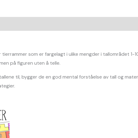
 tierrammer som er fargelagt i ulike mengder i tallområdet 1-10.
rmen på figuren uten å telle.
tallene til, bygger de en god mental forståelse av tall og mate
tegier.