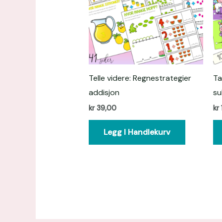
Telle videre: Regnestrategier
Ta
addisjon
su
kr
39,00
kr
Legg I Handlekurv