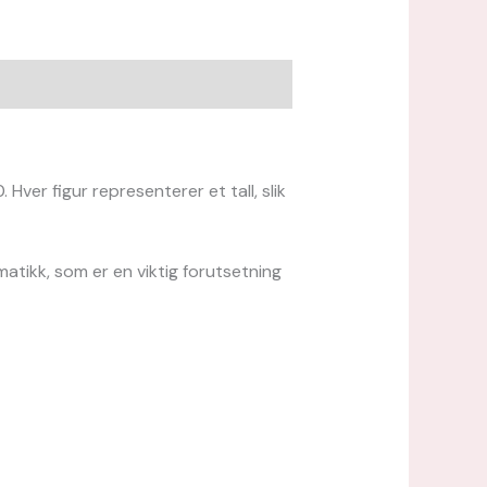
 Hver figur representerer et tall, slik
matikk, som er en viktig forutsetning