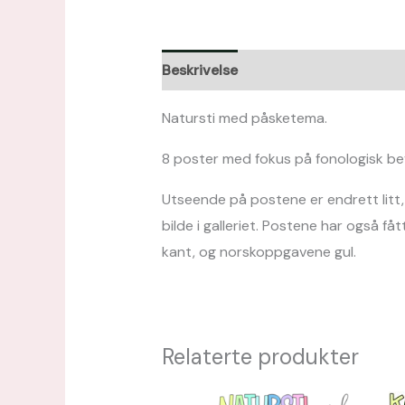
Beskrivelse
Omtaler (0)
Natursti med påsketema.
8 poster med fokus på fonologisk bevi
Utseende på postene er endrett litt, s
bilde i galleriet. Postene har også 
kant, og norskoppgavene gul.
Relaterte produkter