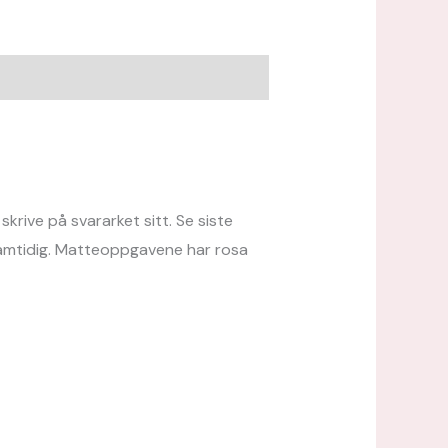
skrive på svararket sitt. Se siste
 samtidig. Matteoppgavene har rosa