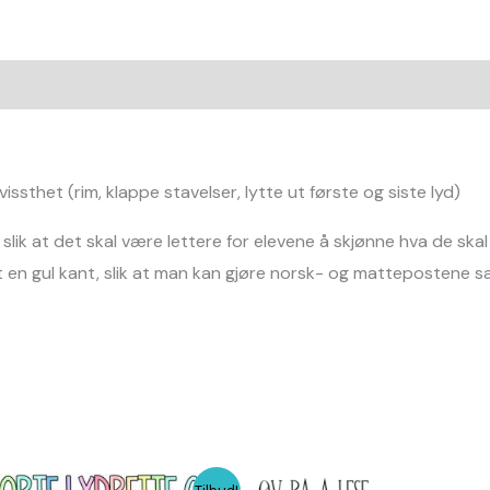
ssthet (rim, klappe stavelser, lytte ut første og siste lyd)
lik at det skal være lettere for elevene å skjønne hva de skal 
fått en gul kant, slik at man kan gjøre norsk- og mattepostene
Opprinnelig
Nåværende