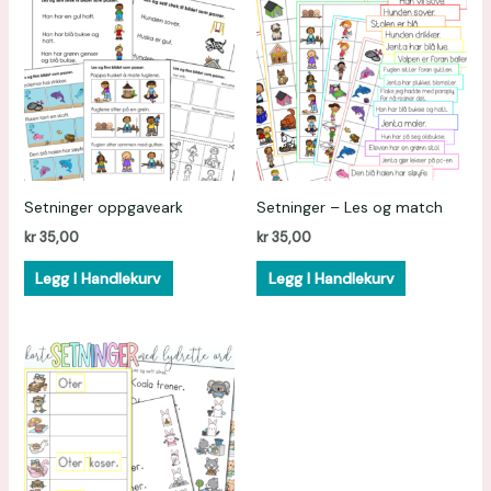
Setninger oppgaveark
Setninger – Les og match
kr
35,00
kr
35,00
Legg I Handlekurv
Legg I Handlekurv