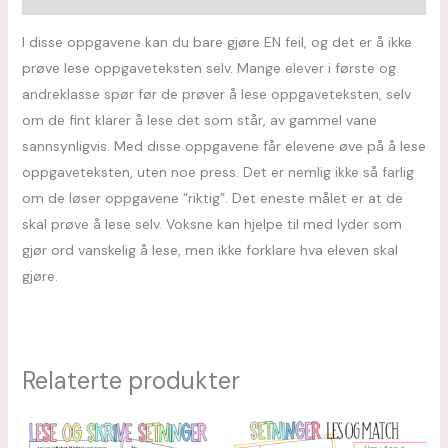
I disse oppgavene kan du bare gjøre EN feil, og det er å ikke
prøve lese oppgaveteksten selv. Mange elever i første og
andreklasse spør før de prøver å lese oppgaveteksten, selv
om de fint klarer å lese det som står, av gammel vane
sannsynligvis. Med disse oppgavene får elevene øve på å lese
oppgaveteksten, uten noe press. Det er nemlig ikke så farlig
om de løser oppgavene “riktig”. Det eneste målet er at de
skal prøve å lese selv. Voksne kan hjelpe til med lyder som
gjør ord vanskelig å lese, men ikke forklare hva eleven skal
gjøre.
Relaterte produkter