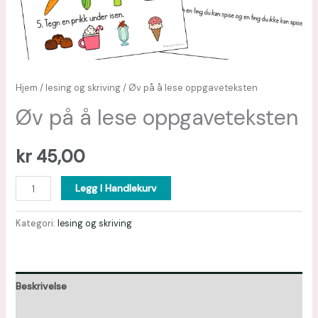
Hjem
/
lesing og skriving
/ Øv på å lese oppgaveteksten
Øv på å lese oppgaveteksten
kr
45,00
Legg I Handlekurv
Kategori:
lesing og skriving
Beskrivelse
Omtaler (0)