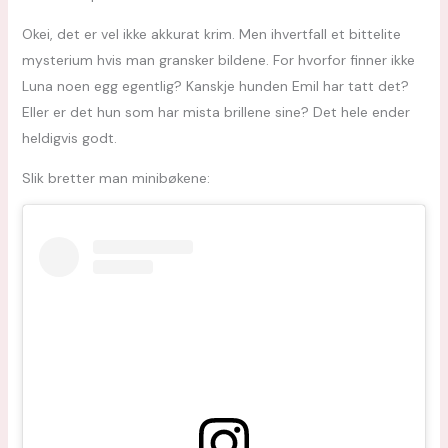
Okei, det er vel ikke akkurat krim. Men ihvertfall et bittelite
mysterium hvis man gransker bildene. For hvorfor finner ikke
Luna noen egg egentlig? Kanskje hunden Emil har tatt det?
Eller er det hun som har mista brillene sine? Det hele ender
heldigvis godt.
Slik bretter man minibøkene: