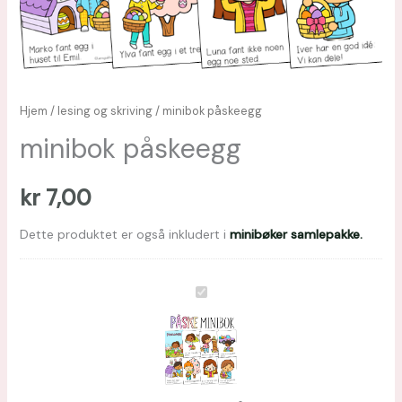
Hjem
/
lesing og skriving
/ minibok påskeegg
minibok påskeegg
kr
7,00
Dette produktet er også inkludert i
minibøker samlepakke.
minibok
påskeegg