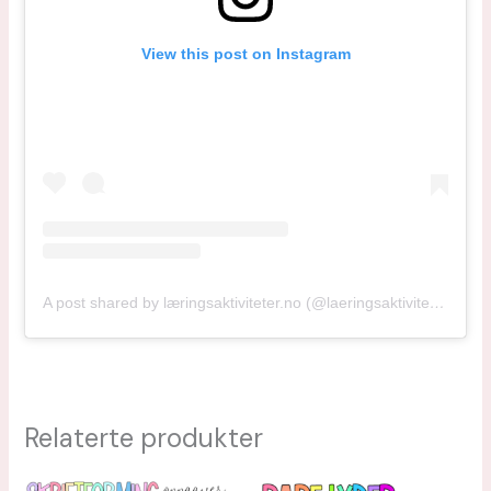
View this post on Instagram
A post shared by læringsaktiviteter.no (@laeringsaktiviteter)
Relaterte produkter