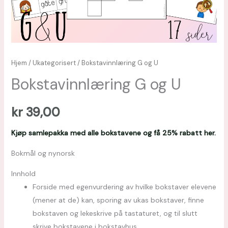
Hjem
/
Ukategorisert
/ Bokstavinnlæring G og U
Bokstavinnlæring G og U
kr
39,00
Kjøp samlepakka med alle bokstavene og få 25% rabatt her.
Bokmål og nynorsk
Innhold
Forside med egenvurdering av hvilke bokstaver elevene
(mener at de) kan, sporing av ukas bokstaver, finne
bokstaven og lekeskrive på tastaturet, og til slutt
skrive bokstavene i bokstavhus.