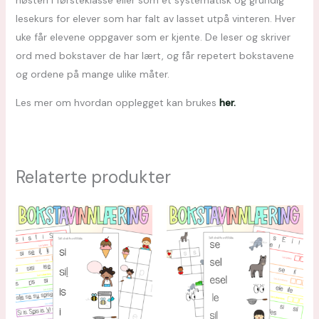
høsten i førsteklasse eller som et systematisk og grundig
lesekurs for elever som har falt av lasset utpå vinteren. Hver
uke får elevene oppgaver som er kjente. De leser og skriver
ord med bokstaver de har lært, og får repetert bokstavene
og ordene på mange ulike måter.
Les mer om hvordan opplegget kan brukes
her.
Relaterte produkter