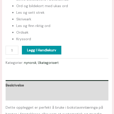
Ord og bildekort med ukas ord
Les og sett strek
Skriveark
Les og finn riktig ord
Ordsøk
Kryssord
Legg I Handlekurv
Kategorier:
nynorsk
,
Ukategorisert
Beskrivelse
Omtaler (0)
Dette opplegget er perfekt å bruke i bokstavinnlæringa på