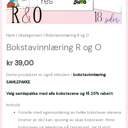
Hjem
/
Ukategorisert
/ Bokstavinnlæring R og O
Bokstavinnlæring R og O
kr
39,00
Dette produktet er også inkludert i
bokstavinnlæring
SAMLEPAKKE
.
Velg samlepakka med alle bokstavene og få 25% rabatt.
Innhold
Forside med egenvurdering av hvilke bokstaver elevene
(mener at de) kan, sporing av ukas bokstaver, finne
bokstaven og lekeskrive på tastaturet, og til slutt