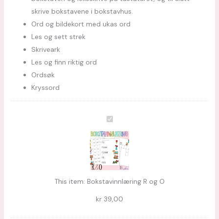
skrive bokstavene i bokstavhus.
Ord og bildekort med ukas ord
Les og sett strek
Skriveark
Les og finn riktig ord
Ordsøk
Kryssord
Bokstavinnlæring
R
og
O
This item:
Bokstavinnlæring R og O
kr
39,00