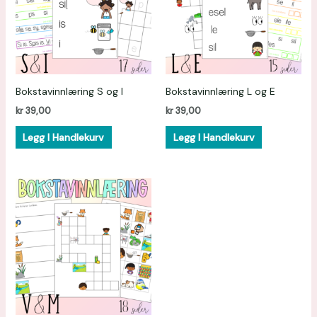
Bokstavinnlæring S og I
Bokstavinnlæring L og E
kr
39,00
kr
39,00
Legg I Handlekurv
Legg I Handlekurv