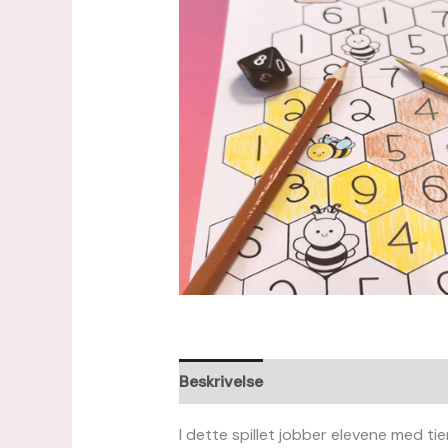
Beskrivelse
Omtaler (0)
I dette spillet jobber elevene med ti