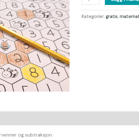
Kategorier:
gratis
,
matemat
ervenner og subtraksjon.