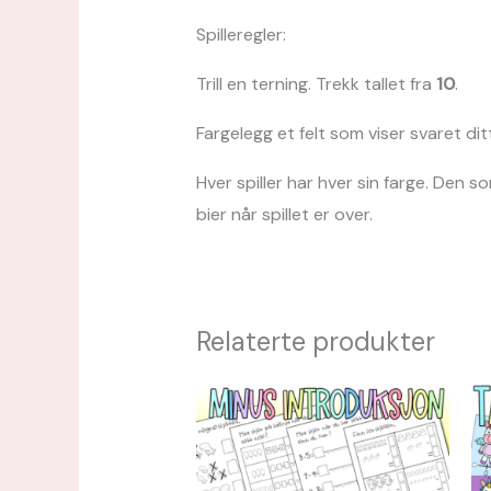
Spilleregler:
Trill en terning. Trekk tallet fra
10
.
Fargelegg et felt som viser svaret ditt
Hver spiller har hver sin farge. Den s
bier når spillet er over.
Relaterte produkter