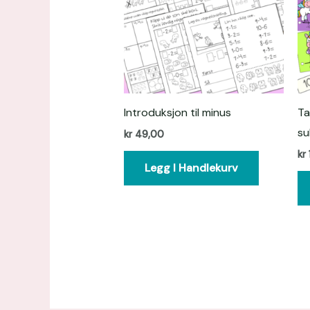
Introduksjon til minus
Ta
su
kr
49,00
kr
Legg I Handlekurv