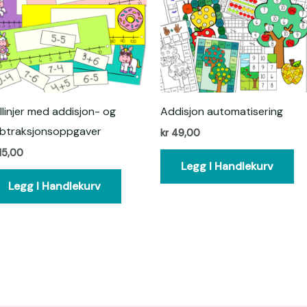
llinjer med addisjon- og
Addisjon automatisering
btraksjonsoppgaver
kr
49,00
15,00
Legg I Handlekurv
Legg I Handlekurv