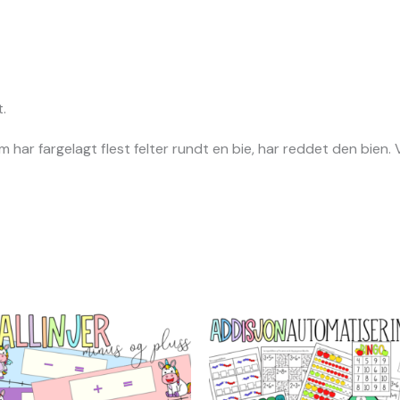
.
om har fargelagt flest felter rundt en bie, har reddet den bien