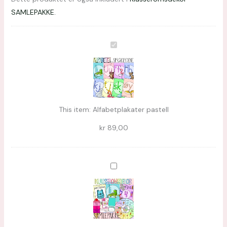
SAMLEPAKKE.
Alfabetplakater
pastell
This item:
Alfabetplakater pastell
kr
89,00
Klasseromsdekor
SAMLEPAKKE