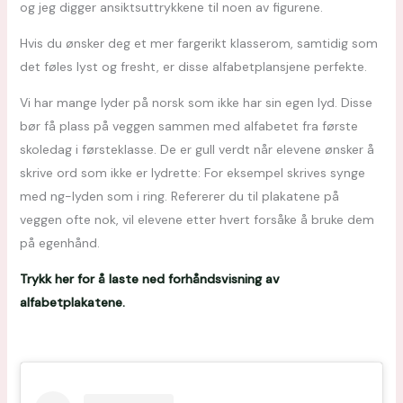
og jeg digger ansiktsuttrykkene til noen av figurene.
Hvis du ønsker deg et mer fargerikt klasserom, samtidig som
det føles lyst og fresht, er disse alfabetplansjene perfekte.
Vi har mange lyder på norsk som ikke har sin egen lyd. Disse
bør få plass på veggen sammen med alfabetet fra første
skoledag i førsteklasse. De er gull verdt når elevene ønsker å
skrive ord som ikke er lydrette: For eksempel skrives synge
med ng-lyden som i ring. Refererer du til plakatene på
veggen ofte nok, vil elevene etter hvert forsåke å bruke dem
på egenhånd.
Trykk her for å laste ned forhåndsvisning av
alfabetplakatene.