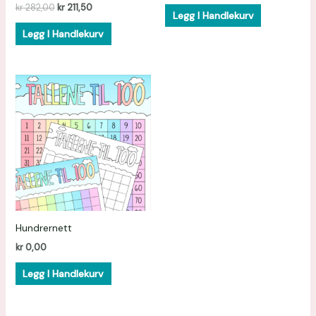
kr
282,00
kr
211,50
Legg I Handlekurv
Legg I Handlekurv
Hundrernett
kr
0,00
Legg I Handlekurv