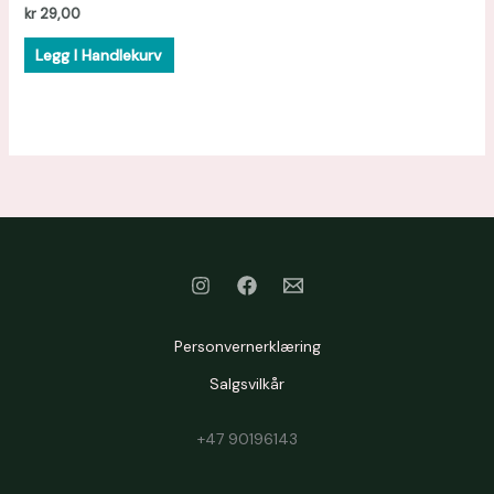
kr
29,00
Legg I Handlekurv
Personvernerklæring
Salgsvilkår
+47 90196143