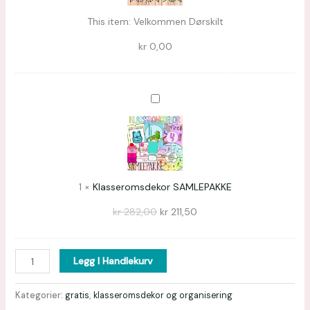
This item:
Velkommen Dørskilt
kr
0,00
Klasseromsdekor
SAMLEPAKKE
1
×
Klasseromsdekor SAMLEPAKKE
kr
282,00
kr
211,50
Legg I Handlekurv
Kategorier:
gratis
,
klasseromsdekor og organisering