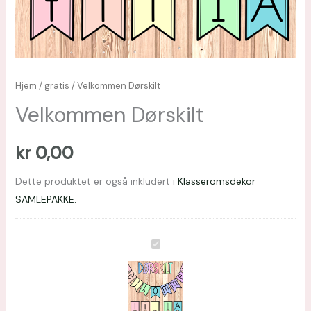
Hjem
/
gratis
/ Velkommen Dørskilt
Velkommen Dørskilt
kr
0,00
Dette produktet er også inkludert i
Klasseromsdekor
SAMLEPAKKE.
Velkommen
Dørskilt