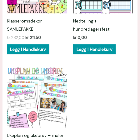
Klasseromsdekor
Nedtelling til
SAMLEPAKKE
hundredagersfest
kr
282,00
kr
211,50
kr
0,00
Legg I Handlekurv
Legg I Handlekurv
Ukeplan og ukebrev – maler