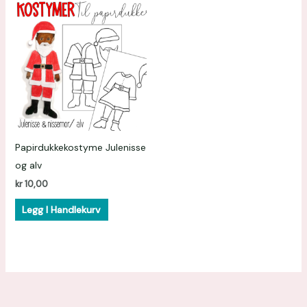
Papirdukkekostyme Julenisse
og alv
kr
10,00
Legg I Handlekurv