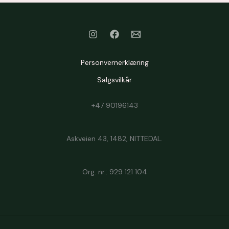
Personvernerklæring
Salgsvilkår
+47 90196143
Askveien 43, 1482, NITTEDAL.
Org. nr.: 929 121 104