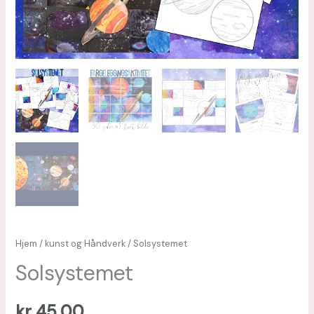
Hjem
/
kunst og Håndverk
/ Solsystemet
Solsystemet
kr
45,00