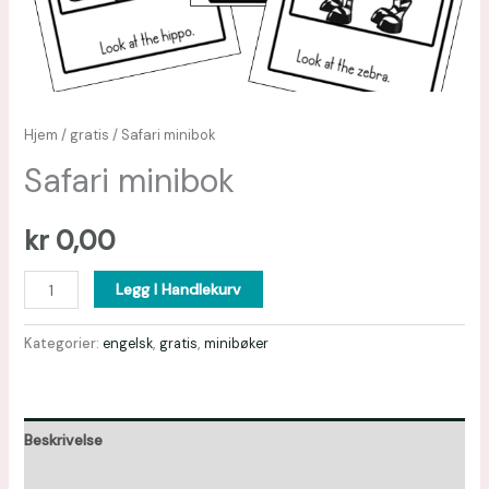
Hjem
/
gratis
/ Safari minibok
Safari minibok
kr
0,00
Legg I Handlekurv
Kategorier:
engelsk
,
gratis
,
minibøker
Beskrivelse
Omtaler (0)