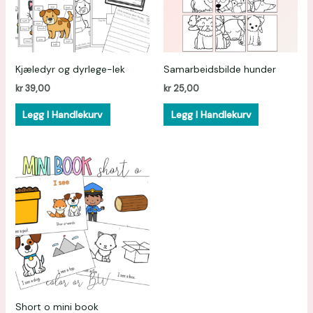
Kjæledyr og dyrlege-lek
Samarbeidsbilde hunder
kr
39,00
kr
25,00
Legg I Handlekurv
Legg I Handlekurv
Short o mini book