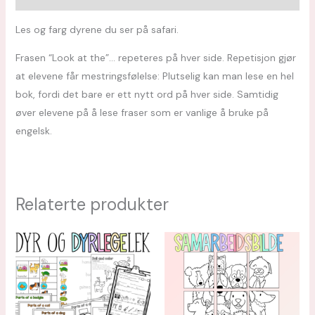
Les og farg dyrene du ser på safari.
Frasen “Look at the”… repeteres på hver side. Repetisjon gjør
at elevene får mestringsfølelse: Plutselig kan man lese en hel
bok, fordi det bare er ett nytt ord på hver side. Samtidig
øver elevene på å lese fraser som er vanlige å bruke på
engelsk.
Relaterte produkter