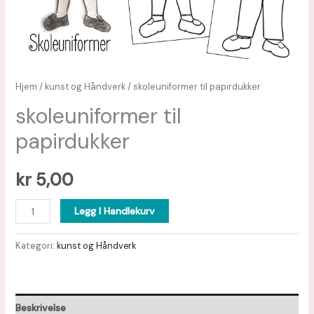
Hjem
/
kunst og Håndverk
/ skoleuniformer til papirdukker
skoleuniformer til
papirdukker
kr
5,00
Legg I Handlekurv
Kategori:
kunst og Håndverk
Beskrivelse