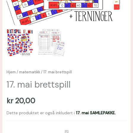
Hjem
/
matematikk
/ 17. mai brettspill
17. mai brettspill
kr
20,00
Dette produktet er også inkludert i
17. mai SAMLEPAKKE.
17.