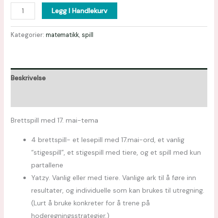
Legg I Handlekurv
Kategorier:
matematikk
,
spill
Beskrivelse
Omtaler (0)
Brettspill med 17. mai-tema
4 brettspill- et lesepill med 17.mai-ord, et vanlig
“stigespill”, et stigespill med tiere, og et spill med kun
partallene
Yatzy. Vanlig eller med tiere. Vanlige ark til å føre inn
resultater, og individuelle som kan brukes til utregning.
(Lurt å bruke konkreter for å trene på
hoderegningsstrategier.)