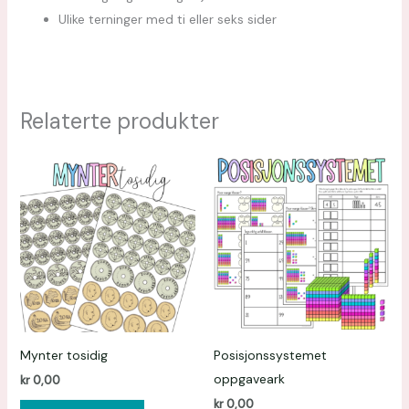
Ulike terninger med ti eller seks sider
Relaterte produkter
Mynter tosidig
Posisjonssystemet
oppgaveark
kr
0,00
kr
0,00