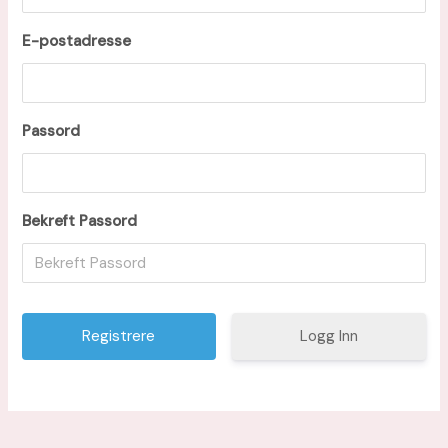
E-postadresse
Passord
Bekreft Passord
Logg Inn