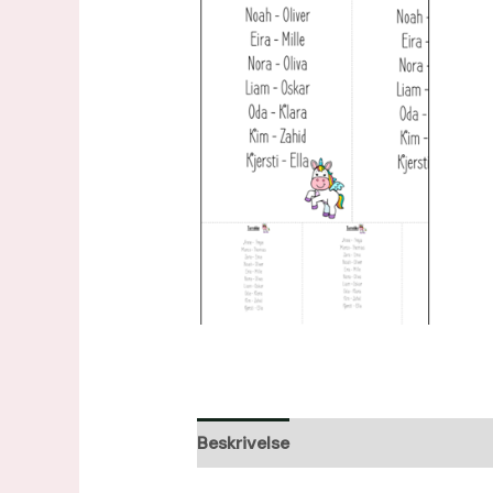
Beskrivelse
Omtaler (0)