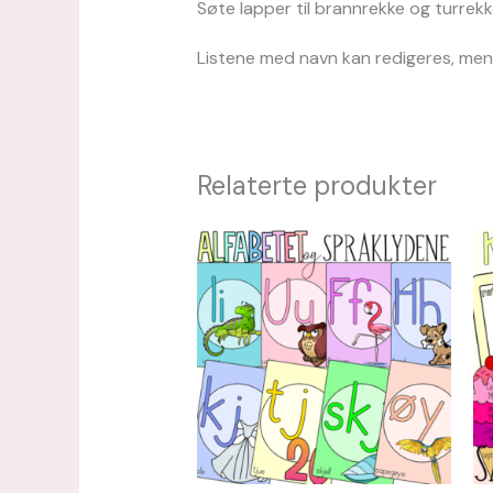
Søte lapper til brannrekke og turrekk
Listene med navn kan redigeres, men d
Relaterte produkter